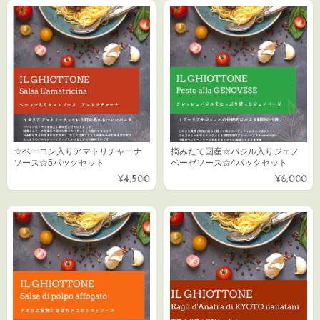
☆ベーコン入りアマトリチャーナ
摘みたて国産☆バジル入りジェノ
ソース☆5パックセット
ベーゼソース☆4パックセット
¥4,500
¥6,000