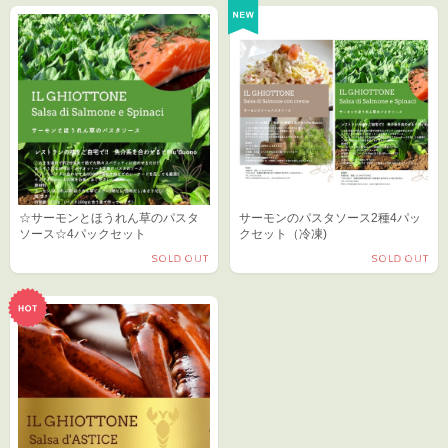
☆サーモンとほうれん草のパスタ
サーモンのパスタソース2種4パッ
ソース☆4パックセット
クセット（冷凍)
SOLD OUT
SOLD OUT