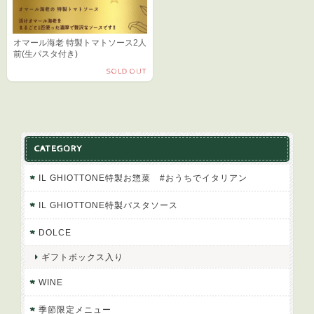
オマール海老 特製トマトソース2人
前(生パスタ付き)
SOLD OUT
CATEGORY
IL GHIOTTONE特製お惣菜 #おうちでイタリアン
IL GHIOTTONE特製パスタソース
DOLCE
ギフトボックス入り
WINE
季節限定メニュー