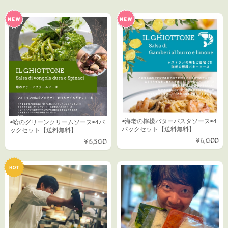
◉海老の檸檬バターパスタソース◉4
◉蛤のグリーンクリームソース◉4パ
パックセット【送料無料】
ックセット【送料無料】
¥6,000
¥6,500