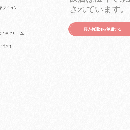
されています。
野菜ブイョン
再入荷通知を希望する
塩／生クリーム
います)