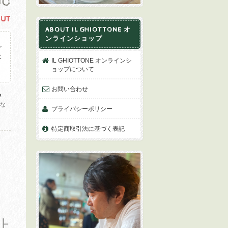
00
OUT
ABOUT IL GHIOTTONE オ
ンラインショップ
し
よ
IL GHIOTTONE オンラインシ
。
ョップについて
お問い合わせ
る
にな
プライバシーポリシー
特定商取引法に基づく表記
止