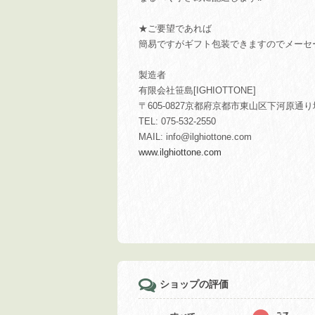
★ご要望であれば
簡易ですがギフト包装できますのでメーセ
製造者
有限会社笹島[IGHIOTTONE]
〒605-0827京都府京都市東山区下河原通り
TEL: 075-532-2550
MAIL:
info@ilghiottone.com
www.ilghiottone.com
ショップの評価