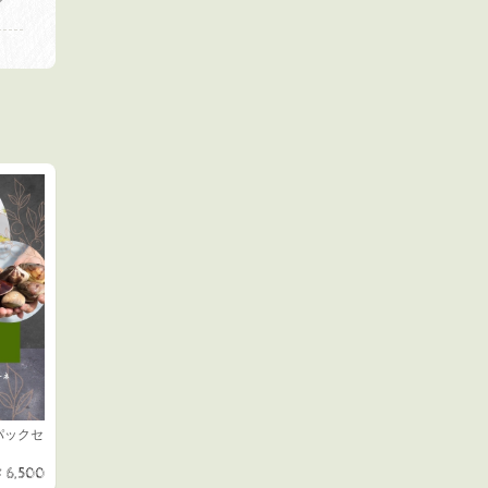
パックセ
¥6,500