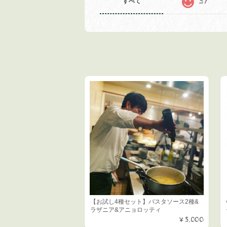
37
すべて
【お試し4種セット】パスタソース2種&
ラザニア&アニョロッティ
¥5,000