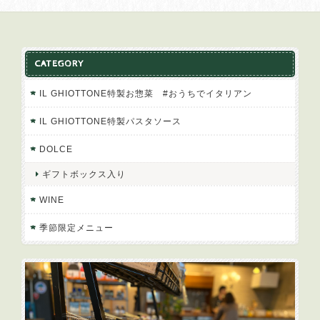
CATEGORY
IL GHIOTTONE特製お惣菜 #おうちでイタリアン
IL GHIOTTONE特製パスタソース
DOLCE
ギフトボックス入り
WINE
季節限定メニュー