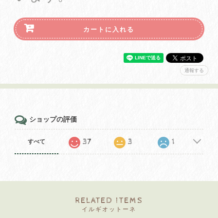
カートに入れる
通報する
ショップの評価
37
3
1
すべて
RELATED ITEMS
イルギオットーネ