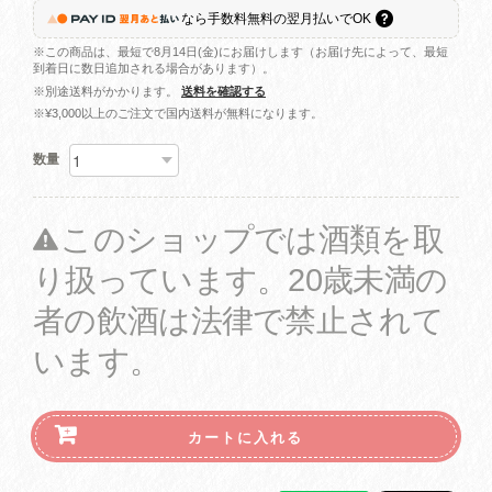
なら
手数料無料の
翌月払いでOK
※この商品は、最短で8月14日(金)にお届けします（お届け先によって、最短
到着日に数日追加される場合があります）。
※別途送料がかかります。
送料を確認する
※¥3,000以上のご注文で国内送料が無料になります。
数量
このショップでは酒類を取
り扱っています。20歳未満の
者の飲酒は法律で禁止されて
います。
カートに入れる