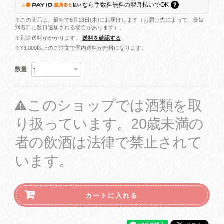
なら
手数料無料の
翌月払いでOK
※この商品は、最短で8月13日(木)にお届けします（お届け先によって、最短
到着日に数日追加される場合があります）。
※別途送料がかかります。
送料を確認する
※¥3,000以上のご注文で国内送料が無料になります。
数量
このショップでは酒類を取
り扱っています。20歳未満の
者の飲酒は法律で禁止されて
います。
カートに入れる